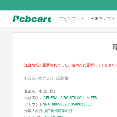
アセンブリ
PCBファブ
送金情報が更新されました。速やかに更新してください
お支払い用の当行口座情報：
受益者（中国口座）
受益者名：
GENERAL CIRCUITS CO.,LIMITED
アカウント
NRA18809002010590015658
受取人銀行:
浙江稠州商業銀行