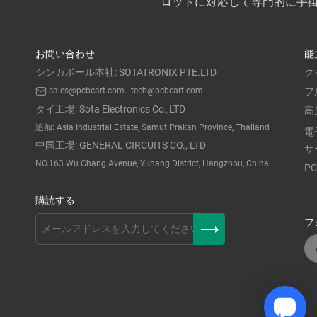
ロットに対応して専門的に手
お問い合わせ
能
シンガポール本社: SOTATRONIX PTE.LTD
ク
sales@pcbcart.com
tech@pcbcart.com
フ
タイ工場: Sota Electronics Co.,LTD
高
追加: Asia Industrial Estate, Samut Prakan Province, Thailand
電
中国工場: GENERAL CIRCUITS CO., LTD
サ
NO.163 Wu Chang Avenue, Yuhang District, Hangzhou, China
P
購読する
フ