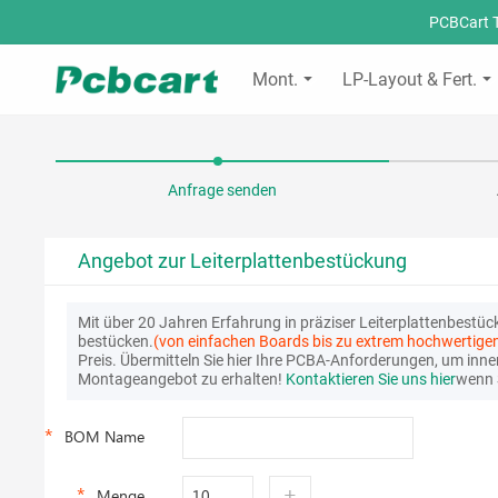
PCBCart T
Mont.
LP-Layout & Fert.
Anfrage senden
Angebot zur Leiterplattenbestückung
Mit über 20 Jahren Erfahrung in präziser Leiterplattenbestück
bestücken.
(von einfachen Boards bis zu extrem hochwertige
Preis. Übermitteln Sie hier Ihre PCBA-Anforderungen, um inn
Montageangebot zu erhalten!
Kontaktieren Sie uns hier
wenn 
BOM Name
+
Menge