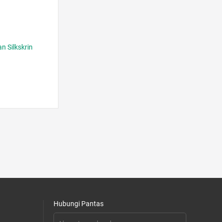
n Silkskrin
Hubungi Pantas