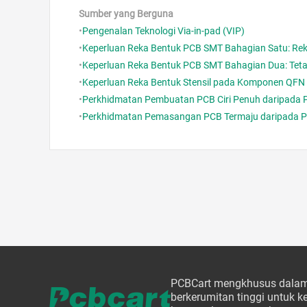
Sumber yang Berguna
•
Pengenalan Teknologi Via-in-pad (VIP)
•
Keperluan Reka Bentuk PCB SMT Bahagian Satu: Rek
•
Keperluan Reka Bentuk PCB SMT Bahagian Dua: Tetap
•
Keperluan Reka Bentuk Stensil pada Komponen QFN
•
Perkhidmatan Pembuatan PCB Ciri Penuh daripada PC
•
Perkhidmatan Pemasangan PCB Termaju daripada PCB
PCBCart mengkhusus dalam
berkerumitan tinggi untuk