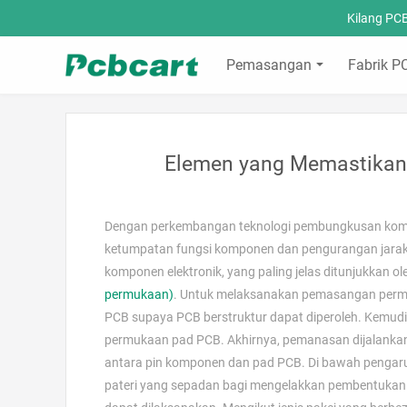
Kilang PC
Pemasangan
Fabrik P
Elemen yang Memastikan
Dengan perkembangan teknologi pembungkusan kompone
ketumpatan fungsi komponen dan pengurangan jarak a
komponen elektronik, yang paling jelas ditunjukkan o
permukaan)
. Untuk melaksanakan pemasangan perm
PCB supaya PCB berstruktur dapat diperoleh. Kemudia
permukaan pad PCB. Akhirnya, pemanasan dijalankan
antara pin komponen dan pad PCB. Di bawah pengaru
pateri yang sepadan bagi mengelakkan pembentukan