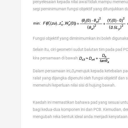
penyelesaian kepada nilai awal tidak mampu memenu
segi peminimuman fungsi objektif yang ditunjukkan 
Fungsi objektif yang diminimumkan ini boleh digunak
Selain itu, ciri geometri sudut balutan tim pada pad
kira persamaan di bawah:
Dalam persamaan ini,
D
merujuk kepada ketebalan pad
h
ralat yang dijangka dipenuhi oleh fungsi objektif dan
memenuhi keperluan nilai sisi di hujung bawah.
Kaedah ini memastikan bahawa pad yang sesuai untuk 
bagi kedua-dua komponen ini dan PCB. Kemudian, de
mengubah reka bentuk ideal anda menjadi kenyataan