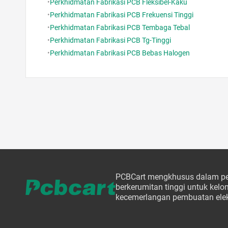
•
Perkhidmatan Fabrikasi PCB Fleksibel-Kaku
•
Perkhidmatan Fabrikasi PCB Frekuensi Tinggi
•
Perkhidmatan Fabrikasi PCB Tembaga Tebal
•
Perkhidmatan Fabrikasi PCB Tg-Tinggi
•
Perkhidmatan Fabrikasi PCB Bebas Halogen
PCBCart mengkhusus dalam pe
berkerumitan tinggi untuk ke
kecemerlangan pembuatan elek