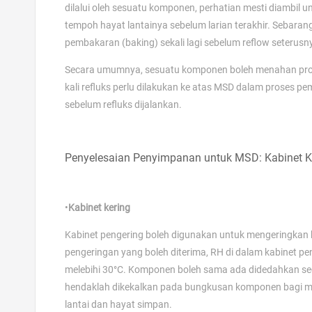
dilalui oleh sesuatu komponen, perhatian mesti diambil 
tempoh hayat lantainya sebelum larian terakhir. Sebaran
pembakaran (baking) sekali lagi sebelum reflow seterusny
Secara umumnya, sesuatu komponen boleh menahan proses re
kali refluks perlu dilakukan ke atas MSD dalam proses p
sebelum refluks dijalankan.
Penyelesaian Penyimpanan untuk MSD: Kabinet Ke
•
Kabinet kering
Kabinet pengering boleh digunakan untuk mengeringka
pengeringan yang boleh diterima, RH di dalam kabinet pe
melebihi 30°C. Komponen boleh sama ada didedahkan sec
hendaklah dikekalkan pada bungkusan komponen bagi me
lantai dan hayat simpan.