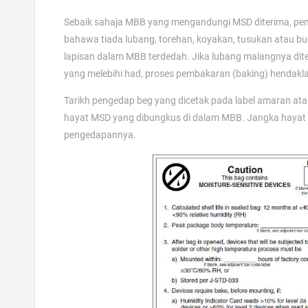
Sebaik sahaja MBB yang mengandungi MSD diterima, pem
bahawa tiada lubang, torehan, koyakan, tusukan atau 
lapisan dalam MBB terdedah. Jika lubang malangnya d
yang melebihi had, proses pembakaran (baking) hendakl
Tarikh pengedap beg yang dicetak pada label amaran ata
hayat MSD yang dibungkus di dalam MBB. Jangka hayat m
pengedapannya.