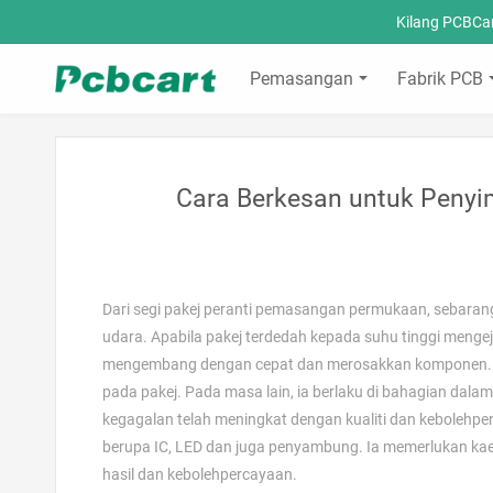
Kilang PCBCa
Pemasangan
Fabrik PCB
Cara Berkesan untuk Penyi
Dari segi pakej peranti pemasangan permukaan, sebaran
udara. Apabila pakej terdedah kepada suhu tinggi menge
mengembang dengan cepat dan merosakkan komponen. Ka
pada pakej. Pada masa lain, ia berlaku di bahagian dal
kegagalan telah meningkat dengan kualiti dan kebolehpe
berupa IC, LED dan juga penyambung. Ia memerlukan ka
hasil dan kebolehpercayaan.