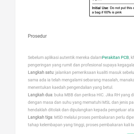
Prosedur
Sebelum aplikasi autentik mereka dalam
Perakitan PCB
, 
pengeringan yang rumit dan profesional supaya kegagal
Langkah satu
: jalankan pemeriksaan kualiti masuk sebel
sama ada ia telah mengalami sebarang masalah, manakal
menentukan kaedah pengendalian yang betul.
Langkah dua
: buka MBB dan periksa HIC. Jika RH yang d
dengan masa dan suhu yang mematuhi MSL dan jenis pake
hendaklah ditolak dan dipulangkan kepada pengeluar at
Langkah tiga
: MSD melalui proses pembakaran perlu dip
tahap kelembapan yang tinggi, proses pembakaran kali k