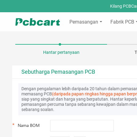
Kilang PCBCa
Pemasangan
Fabrik PCB
Hantar pertanyaan
T
Sebutharga Pemasangan PCB
Dengan pengalaman lebih daripada 20 tahun dalam pemasa
memasang PCB
(daripada papan ringkas hingga papan berpr
siap yang singkat dan harga yang berpatutan. Hantar keper
pemasangan percuma tanpa sebarang kewajipan dalam mas
sebarang soalan.
Nama BOM