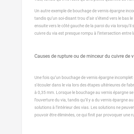
Un autre exemple de bouchage de vernis épargne incomp
tandis qu’un soi-disant trou d’air s’étend vers le bas le 
ensuite vers le côté gauche de la paroi du via lorsqu’i
cuivre du via est presque rompu à l’intersection entre la
Causes de rupture ou de minceur du cuivre de v
Une fois qu’un bouchage de vernis épargne incomplet ou
s’écouler dans le via lors des étapes ultérieures de fab
à 0,35 mm. Lorsque le bouchage au vernis épargne se pr
l’ouverture du via, tandis qu’il y a du vernis épargne a
solutions à l’intérieur des vias. Les solutions ne peuven
pouvoir être éliminées, ce qui finit par provoquer une