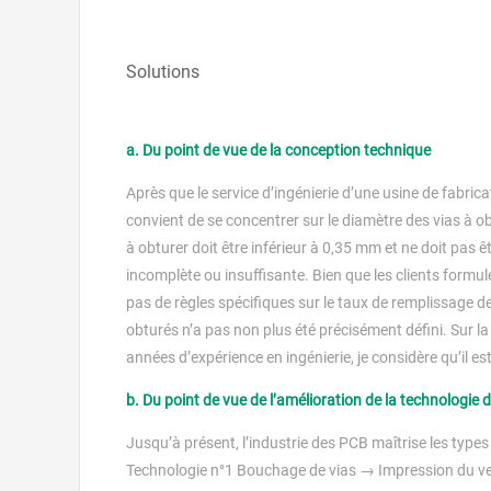
Solutions
a. Du point de vue de la conception technique
Après que le service d’ingénierie d’une usine de fabrica
convient de se concentrer sur le diamètre des vias à o
à obturer doit être inférieur à 0,35 mm et ne doit pas 
incomplète ou insuffisante. Bien que les clients formu
pas de règles spécifiques sur le taux de remplissage 
obturés n’a pas non plus été précisément défini. Sur l
années d’expérience en ingénierie, je considère qu’il e
b. Du point de vue de l’amélioration de la technologie
Jusqu’à présent, l’industrie des PCB maîtrise les typ
Technologie n°1 Bouchage de vias → Impression du ver