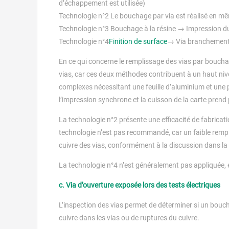
d’échappement est utilisée)
Technologie n°2 Le bouchage par via est réalisé en mê
Technologie n°3 Bouchage à la résine → Impression d
Technologie n°4
Finition de surface
→ Via branchemen
En ce qui concerne le remplissage des vias par bouchag
vias, car ces deux méthodes contribuent à un haut niv
complexes nécessitant une feuille d’aluminium et une
l’impression synchrone et la cuisson de la carte prend
La technologie n°2 présente une efficacité de fabricatio
technologie n’est pas recommandé, car un faible rempl
cuivre des vias, conformément à la discussion dans la p
La technologie n°4 n’est généralement pas appliquée, el
c. Via d’ouverture exposée lors des tests électriques
L’inspection des vias permet de déterminer si un bouc
cuivre dans les vias ou de ruptures du cuivre.