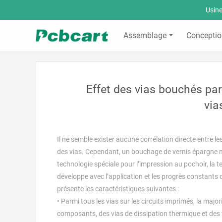
Usine
Assemblage
Conceptio
Effet des vias bouchés par
via
Il ne semble exister aucune corrélation directe entre l
des vias. Cependant, un bouchage de vernis épargne ma
technologie spéciale pour l’impression au pochoir, la 
développe avec l’application et les progrès constants
présente les caractéristiques suivantes :
• Parmi tous les vias sur les circuits imprimés, la majo
composants, des vias de dissipation thermique et des v