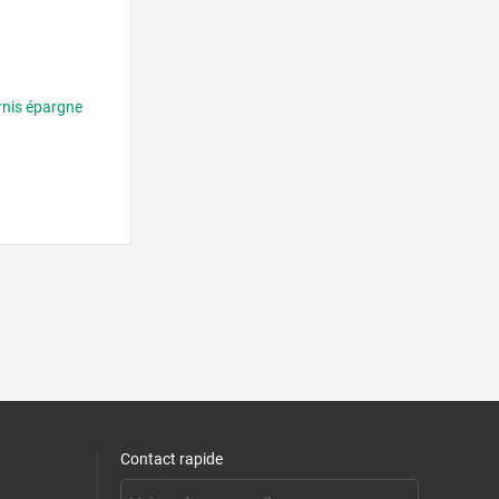
ernis épargne
Contact rapide