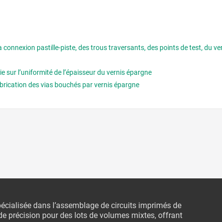
connexion pastille-piste, des trous traversants, des points de test, du v
ie sur l’uniformité de l’épaisseur du vernis épargne
abrication des vias bouchés par vernis épargne
écialisée dans l’assemblage de circuits imprimés de
e précision pour des lots de volumes mixtes, offrant