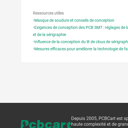
Ressources utiles
•
Masque de soudure et conseils de conception
•
Exigences de conception des PCB SMT : réglages de la 
et de la sérigraphie
•
Influence de la conception du lit de clous de sérigraph
•
Mesures efficaces pour améliorer la technologie de f
Depuis 2005, PCBCart est sp
haute complexité et de grand