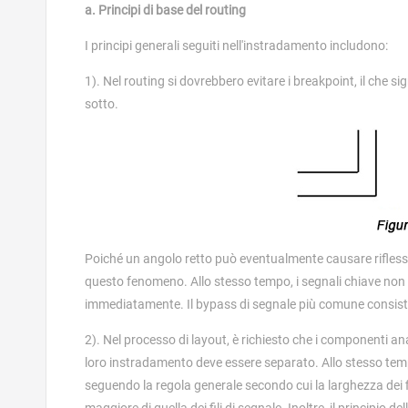
a. Principi di base del routing
I principi generali seguiti nell'instradamento includono:
1). Nel routing si dovrebbero evitare i breakpoint, il che si
sotto.
Poiché un angolo retto può eventualmente causare riflessi
questo fenomeno. Allo stesso tempo, i segnali chiave non
immediatamente. Il bypass di segnale più comune consiste 
2). Nel processo di layout, è richiesto che i componenti anal
loro instradamento deve essere separato. Allo stesso tempo
seguendo la regola generale secondo cui la larghezza dei fil