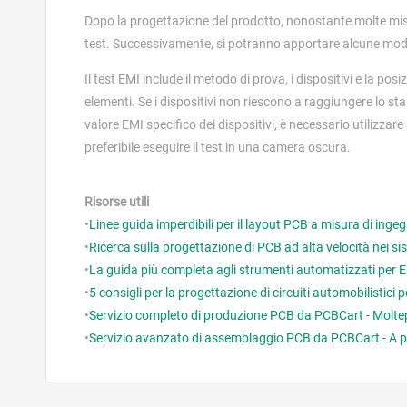
Dopo la progettazione del prodotto, nonostante molte misur
test. Successivamente, si potranno apportare alcune modifi
Il test EMI include il metodo di prova, i dispositivi e la pos
elementi. Se i dispositivi non riescono a raggiungere lo sta
valore EMI specifico dei dispositivi, è necessario utilizza
preferibile eseguire il test in una camera oscura.
Risorse utili
•
Linee guida imperdibili per il layout PCB a misura di inge
•
Ricerca sulla progettazione di PCB ad alta velocità nei s
•
La guida più completa agli strumenti automatizzati per
•
5 consigli per la progettazione di circuiti automobilistici 
•
Servizio completo di produzione PCB da PCBCart - Moltepl
•
Servizio avanzato di assemblaggio PCB da PCBCart - A p