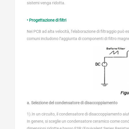
sistemi venga ridotta.
• Progettazione di filtri
Nei PCB ad alta velocità, l’elaborazione di filtraggio può 
comuni includono l’aggiunta di componenti di filtro magne
a. Selezione del condensatore di disaccoppiamento
1).In un circuito, il condensatore di disaccoppiamento aiut
In genere, si sceglie un condensatore ceramico come conde
dimensioni ridotte e basso ESR (Equivalent Series Resistanc