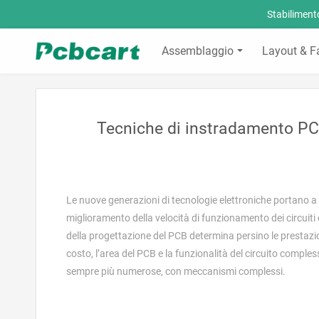
Stabilimen
Assemblaggio
Layout & F
Tecniche di instradamento PCB 
Le nuove generazioni di tecnologie elettroniche portano a
miglioramento della velocità di funzionamento dei circuiti
della progettazione del PCB determina persino le prestazion
costo, l’area del PCB e la funzionalità del circuito comple
sempre più numerose, con meccanismi complessi.