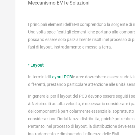
Meccanismo EMI e Soluzioni
I principali elementi dell’EMI comprendono la sorgente di in
Una volta specificati gli elementi che portano alla comparsa
possano essere solo parzialmente risolti nel processo di 
fasi di layout, instradamento e messa a terra.
• Layout
In termini di
Layout PCB
le aree dovrebbero essere suddivise
differenti, prestando particolare attenzione alle unità sensi
In generale, per il layout del PCB devono essere seguiti i se
a.
Nei circuiti ad alta velocità, è necessario considerare i p
dei componenti è particolarmente essenziale, soprattutto pe
considerazione l’induttanza distribuita, poiché potrebbe 
Pertanto, nel processo di layout, la distribuzione deve ess
instradamento e diminuendo l’influenza delle EMI.