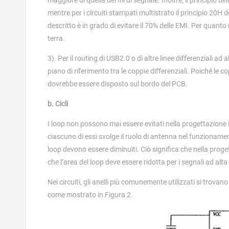
maggiore di quella dei fili di segnale. Inoltre, il principio
mentre per i circuiti stampati multistrato il principio 20H 
descritto è in grado di evitare il 70% delle EMI. Per quanto
terra.
3). Per il routing di USB2.0 o di altre linee differenziali ad
piano di riferimento tra le coppie differenziali. Poiché le c
dovrebbe essere disposto sul bordo del PCB.
b. Cicli
I loop non possono mai essere evitati nella progettazione P
ciascuno di essi svolge il ruolo di antenna nel funzionament
loop devono essere diminuiti. Ciò significa che nella proge
che l’area del loop deve essere ridotta per i segnali ad alta
Nei circuiti, gli anelli più comunemente utilizzati si trov
come mostrato in Figura 2.