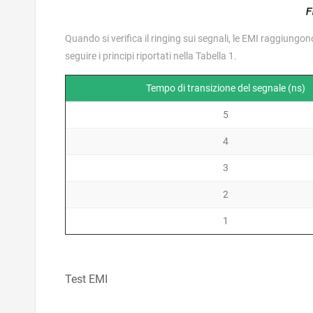
Quando si verifica il ringing sui segnali, le EMI raggiungo
seguire i principi riportati nella Tabella 1.
Tempo di transizione del segnale (ns)
5
4
3
2
1
Test EMI