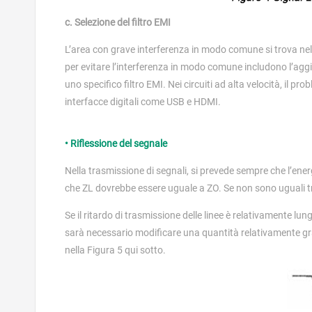
c. Selezione del filtro EMI
L’area con grave interferenza in modo comune si trova nel p
per evitare l’interferenza in modo comune includono l’aggi
uno specifico filtro EMI. Nei circuiti ad alta velocità, il 
interfacce digitali come USB e HDMI.
• Riflessione del segnale
Nella trasmissione di segnali, si prevede sempre che l’energ
che ZL dovrebbe essere uguale a ZO. Se non sono uguali tra 
Se il ritardo di trasmissione delle linee è relativamente lung
sarà necessario modificare una quantità relativamente 
nella Figura 5 qui sotto.