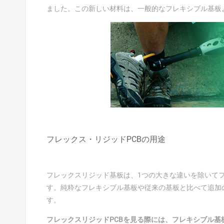
ました。この新しい材料は、一般的なフレキシブル基板
フレックス・リジッドPCBの用途
フレックスリジッド基板は、1つの大きな違いを除いて
す。純粋なフレキシブル基板や従来の基板と比べて追加
す。
フレックスリジッドPCBを見る際には、フレキシブル