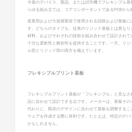
今後のデバイス、製品、または試作機でフレキシブル基
らゆる組み立ては、コアコンポーネントであるPCBから
産業用および大規模製造で使用される回路および基板に
す。どちらのタイプも、従来のリジッド基板とは異なり
材料、およびそれぞれの技術を組み合わせて設計されて
十分な柔軟性と耐折性を提供することです。一方、リジ
ル部とリジッド部の両方を備えています。
フレキシブルプリント基板
フレキシブルプリント基板が「フレキシブル」と見なさ
品に合わせて設計できる点です。メーカーは、基板その
代わりに、既存のデザインに合わせて基板を調整するこ
ウェアを作成する際に有利です。たとえば、特定のデバ
かもしれません。