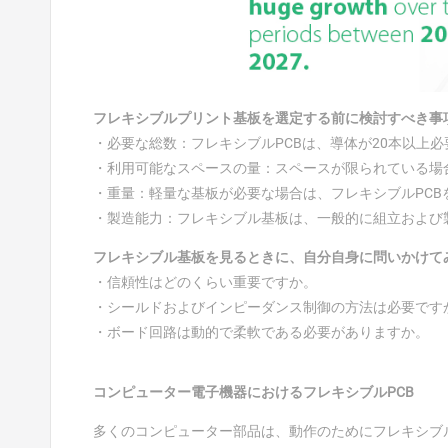
フレキシブルプリント基板を選定する前に検討すべき事
・必要な総数：フレキシブルPCBは、導体が20本以上
・利用可能なスペースの量：スペースが限られている場
・重量：軽量な基板が必要な場合は、フレキシブルPCB
・製造能力：フレキシブル基板は、一般的に組立および
フレキシブル基板を見るときに、自分自身に問いかけて
・信頼性はどのくらい重要ですか。
・シールドおよびインピーダンス制御の方法は必要です
・ボード回路は動的で柔軟である必要がありますか。
コンピューター電子機器におけるフレキシブルPCB
多くのコンピューター部品は、動作のためにフレキシブ