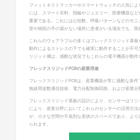
フィットネストラッカーやスマートウォッチの人気によ
には、スマート衣料、指輪やジュエリー、医療機器など
重要である。これには心拍数、呼吸パターンなどのモニ
室や病院の手の届かない場所に患者がいる場合でも、医
これらのウェアラブルの多くはフレックスリジッド基板
動作によるストレスの下でも確実に動作することが不可
リジッド層は、過酷な状況でもこれらの電子機器が動作
フレックスリジッドPCBの産業用途
フレックスリジッドPCBは、産業機器が常に過酷な条
無線周波数通信技術、電力分配制御回路、および産業分
フレックスリジッド基板の設計により、センサーはリジ
により、産業分野においてこれらのセンサーの活用方法
が、小さな空間や不規則な形状のスペースであり、より
られます。