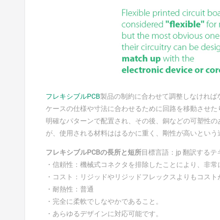
フレキシブルPCB
製品の制約に合わせて調整しなければ
ケースの仕様や寸法に合わせるために回路を移動させた
明確なパターンで配置され、その後、銅などの可塑性の
が、使用される材料ははるかに重く、剛性が高いという
フレキシブルPCBの長所と短所
目標言語：jp 翻訳す
・信頼性：機械式コネクタを排除したことにより、非常
・コスト：リジッドやリジッドフレックスよりもコスト
・耐熱性：普通
・完全に柔軟でしなやかであること。
・あらゆるデザインに対応可能です。