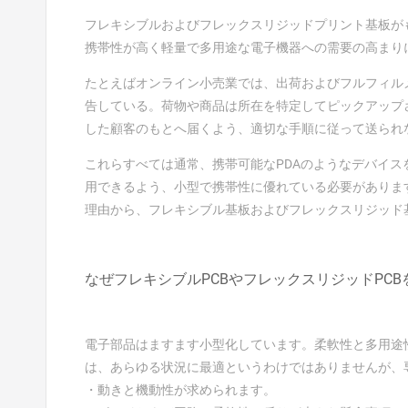
フレキシブルおよびフレックスリジッドプリント基板が
携帯性が高く軽量で多用途な電子機器への需要の高まり
たとえばオンライン小売業では、出荷およびフルフィル
告している。荷物や商品は所在を特定してピックアップ
した顧客のもとへ届くよう、適切な手順に従って送られ
これらすべては通常、携帯可能なPDAのようなデバイ
用できるよう、小型で携帯性に優れている必要がありま
理由から、フレキシブル基板およびフレックスリジッド
なぜフレキシブルPCBやフレックスリジッドPC
電子部品はますます小型化しています。柔軟性と多用途
は、あらゆる状況に最適というわけではありませんが、
・動きと機動性が求められます。