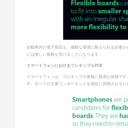
自動車内の電子部品も、過酷な環境に耐えられる必要が
には激しい振動を受けることになります。
スマートフォンにおけるフレキシブルPCB
スマートフォンは、フレキシブル基板に最適な候補です
す。すべての主要コンポーネントを接続し同期させるた