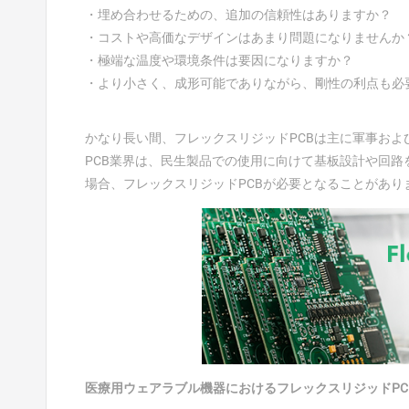
・埋め合わせるための、追加の信頼性はありますか？
・コストや高価なデザインはあまり問題になりませんか
・極端な温度や環境条件は要因になりますか？
・より小さく、成形可能でありながら、剛性の利点も必
かなり長い間、フレックスリジッドPCBは主に軍事お
PCB業界は、民生製品での使用に向けて基板設計や回
場合、フレックスリジッドPCBが必要となることがあり
医療用ウェアラブル機器におけるフレックスリジッドPC