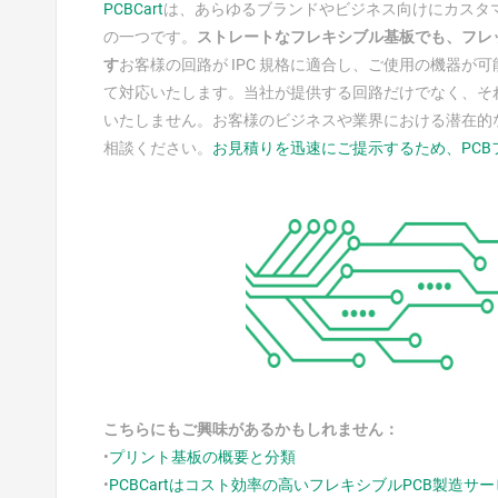
PCBCart
は、あらゆるブランドやビジネス向けにカスタ
の一つです。
ストレートなフレキシブル基板でも、フレ
す
お客様の回路が IPC 規格に適合し、ご使用の機器
て対応いたします。当社が提供する回路だけでなく、そ
いたしません。お客様のビジネスや業界における潜在的
相談ください。
お見積りを迅速にご提示するため、PC
こちらにもご興味があるかもしれません：
•
プリント基板の概要と分類
•
PCBCartはコスト効率の高いフレキシブルPCB製造サ