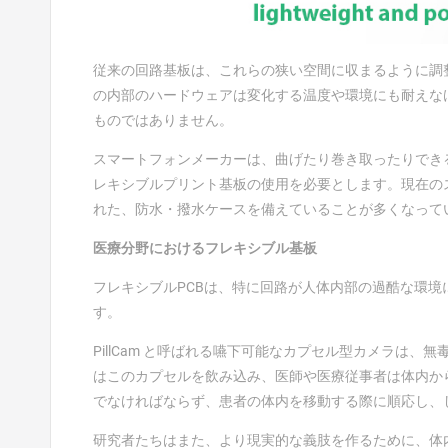
従来の回路基板は、これらの狭い空間に収まるように調
の内部のハードウェアは変化する温度や環境にも耐えな
ものではありません。
スマートフォンメーカーは、曲げたり巻き取ったりでき
レキシブルプリント基板の使用を必要とします。現在の
れた、防水・撥水ケースを備えていることが多くなって
医療分野におけるフレキシブル基板
フレキシブルPCBは、特に回路が人体内部の過酷な環
す。
PillCam と呼ばれる嚥下可能なカプセル型カメラは
はこのカプセルを飲み込み、医師や医療従事者は体内か
でなければならず、患者の体内を移動する際に順応し、
研究者たちはまた、より現実的な義肢を作るために、体