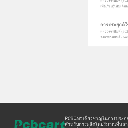
แผงวงจรพิมพ์ (PCB
เพื่อเรียนรู้เพิ่มเต
การประยุกต์
แผงวงจรพิมพ์ (PCB)
วงจรยานยนต์ (Auto
PCBCart เชี่ยวชาญในการประกอบ
สำหรับการผลิตในปริมาณที่หลา