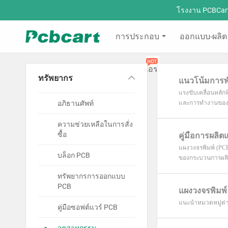
โรงงาน PCBCar
การประกอบ
ออกแบบ-ผลิต
ใบเสนอราคา
ทรัพยากร
แนวโน้มการพ
แรงขับเคลื่อนหลัก
อภิธานศัพท์
และการทำงานของยาน
ความช่วยเหลือในการสั่ง
ซื้อ
คู่มือการผล
แผงวงจรพิมพ์ (PC
บล็อก PCB
ของกระบวนการผลิ
ทรัพยากรการออกแบบ
PCB
แผงวงจรพิมพ์
แนะนำหมวดหมู่ต่า
คู่มือซอฟต์แวร์ PCB