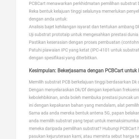
PCBCart menawarkan perkhidmatan pemilihan substrat b
Reka bentuk kelajuan tinggi selalunya memerlukan penyel
dengan anda untuk:
Analisis bajet kehilangan isyarat dan tentukan ambang D
Uji substrat prototaip untuk mengesahkan prestasi dunia
Pastikan keserasian dengan proses pembuatan (contohn
Patuhi piawaian IPC yang ketat (IPC-4101 untuk substra
dengan spesifikasi yang diterbitkan.
Kesimpulan: Bekerjasama dengan PCBCart untuk 
Memilih substrat PCB berkelajuan tinggi berdasarkan Dk 
Dengan menyelaraskan Dk/Df dengan keperluan frekuens
kebolehbikinan, anda boleh membuka prestasi puncak un
ini dengan kepakaran bahan yang mendalam, alat pemil
Sama ada anda mereka bentuk antena 5G, papan belakan
anda memilih substrat yang tepat untuk memaksimumkan 
meneka daripada pemilihan substrat? Hubungi PCBCart h
pasukan kejuruteraan kami, atau meminta sebut harga t