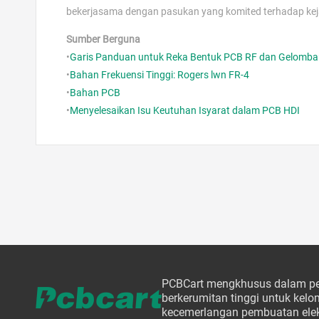
bekerjasama dengan pasukan yang komited terhadap kej
Sumber Berguna
•
Garis Panduan untuk Reka Bentuk PCB RF dan Gelomba
•
Bahan Frekuensi Tinggi: Rogers lwn FR-4
•
Bahan PCB
•
Menyelesaikan Isu Keutuhan Isyarat dalam PCB HDI
PCBCart mengkhusus dalam pe
berkerumitan tinggi untuk ke
kecemerlangan pembuatan elek