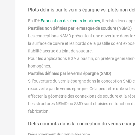
Plots définis par le vernis épargne vs. plots non dé
En IDH
Fabrication de circuits imprimés
, il existe deux ap
Pastilles non définies par le masque de soudure (NSMD)
Les conceptions NSMD présentent une ouverture dans le ve
la surface de cuivre et les bords de la pastille soient expos
fiabilité accrue du joint de soudure.
Pour les applications BGA à pas fin, on préfère généraleme
homogènes.
Pastilles définies par le vernis épargne (SMD)
Si l’ouverture du vernis épargne dans la conception SMD est
recouverte par le vernis épargne. Cela peut être utile si l’
affecter la géométrie des connexions de soudure et la répa
Les structures NSMD ou SMD sont choisies en fonction du 
fabrication.
Défis courants dans la conception du vernis éparg
Désalignement du vernis épargne