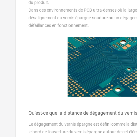
du produit.
Dans des environnements de PCB ultra-denses où la large
désalignement du vernis épargne-soudure ou un dégagemen
défaillances en fonctionnement.
Qu’est-ce que la distance de dégagement du verni
Le dégagement du vernis épargne est défini comme la dista
le bord de l’ouverture du vernis épargne autour de cet élém