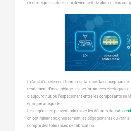
électroniques actuels, qui deviennent de plus en plus com
Il s’agit d’un élément fondamental dans la conception de ci
rendement d’assemblage, les performances électriques ainsi
d’aujourd’hui, où l’espacement entre les composants se réd
épargne adéquate.
Les ingénieurs peuvent minimiser les défauts dans
Assemb
en optimisant soigneusement les dégagements du vernis é
compte des tolérances de fabrication.