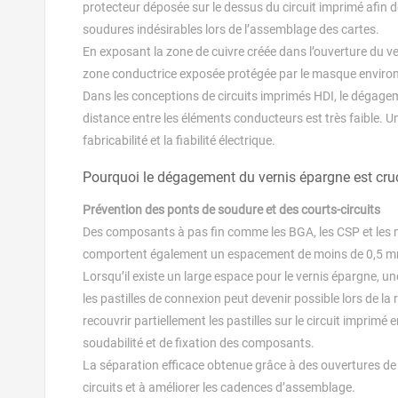
protecteur déposée sur le dessus du circuit imprimé afin de 
soudures indésirables lors de l’assemblage des cartes.
En exposant la zone de cuivre créée dans l’ouverture du ve
zone conductrice exposée protégée par le masque enviro
Dans les conceptions de circuits imprimés HDI, le dégagem
distance entre les éléments conducteurs est très faible. 
fabricabilité et la fiabilité électrique.
Pourquoi le dégagement du vernis épargne est cruc
Prévention des ponts de soudure et des courts-circuits
Des composants à pas fin comme les BGA, les CSP et les mi
comportent également un espacement de moins de 0,5 mm en
Lorsqu’il existe un large espace pour le vernis épargne, u
les pastilles de connexion peut devenir possible lors de l
recouvrir partiellement les pastilles sur le circuit imprim
soudabilité et de fixation des composants.
La séparation efficace obtenue grâce à des ouvertures de 
circuits et à améliorer les cadences d’assemblage.