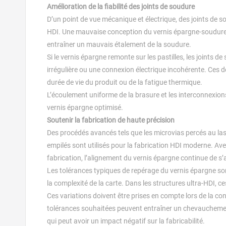
Amélioration de la fiabilité des joints de soudure
D’un point de vue mécanique et électrique, des joints de s
HDI. Une mauvaise conception du vernis épargne-soudure
entraîner un mauvais étalement de la soudure.
Si le vernis épargne remonte sur les pastilles, les joints
irrégulière ou une connexion électrique incohérente. Ces 
durée de vie du produit ou de la fatigue thermique.
L’écoulement uniforme de la brasure et les interconnexions 
vernis épargne optimisé.
Soutenir la fabrication de haute précision
Des procédés avancés tels que les microvias percés au laser, 
empilés sont utilisés pour la fabrication HDI moderne. Ave
fabrication, l’alignement du vernis épargne continue de s’a
Les tolérances typiques de repérage du vernis épargne son
la complexité de la carte. Dans les structures ultra-HDI, c
Ces variations doivent être prises en compte lors de la 
tolérances souhaitées peuvent entraîner un chevauchement 
qui peut avoir un impact négatif sur la fabricabilité.