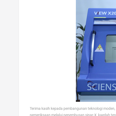
Terima kasih kepada pembangunan teknologi moden, 
pemeriksaan melalui penembusan sinar-X, kaedah terd