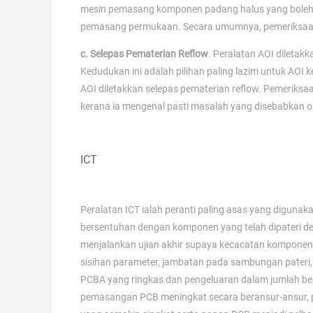
mesin pemasang komponen padang halus yang bole
pemasang permukaan. Secara umumnya, pemeriksaan
c. Selepas Pematerian Reflow
. Peralatan AOI diletak
Kedudukan ini adalah pilihan paling lazim untuk AO
AOI diletakkan selepas pematerian reflow. Pemeriksa
kerana ia mengenal pasti masalah yang disebabkan o
ICT
Peralatan ICT ialah peranti paling asas yang digunaka
bersentuhan dengan komponen yang telah dipateri de
menjalankan ujian akhir supaya kecacatan komponen 
sisihan parameter, jambatan pada sambungan pateri, l
PCBA yang ringkas dan pengeluaran dalam jumlah bes
pemasangan PCB meningkat secara beransur-ansur,