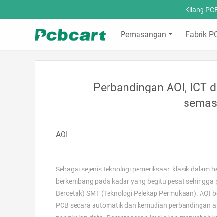
Kilang PC
Pemasangan
Fabrik P
Perbandingan AOI, ICT 
semas
AOI
Sebagai sejenis teknologi pemeriksaan klasik dalam 
berkembang pada kadar yang begitu pesat sehingga 
Bercetak) SMT (Teknologi Pelekap Permukaan). AOI 
PCB secara automatik dan kemudian perbandingan ak