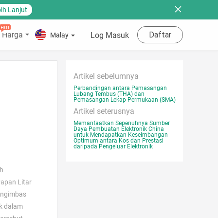
ih Lanjut
 Harga
Daftar
Log Masuk
Malay
Artikel sebelumnya
Perbandingan antara Pemasangan
Lubang Tembus (THA) dan
Pemasangan Lekap Permukaan (SMA)
Artikel seterusnya
Memanfaatkan Sepenuhnya Sumber
Daya Pembuatan Elektronik China
untuk Mendapatkan Keseimbangan
Optimum antara Kos dan Prestasi
daripada Pengeluar Elektronik
ah
apan Litar
mengimbas
ak dalam