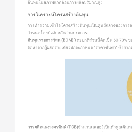
ต้นทุนในสภาพแวดล้อมการผลิตปริมาณสูง
การวิเคราะห์โครงสร้างต้นทุน
การทำความเข้าใจโครงสร้างต้นทุนเป็นศูนย์กลางของการล
กำหนดโดยปัจจัยหลักสามประการ:
ต้นทุนรายการวัสดุ (BOM):
โดยปกติส่วนนี้คิดเป็น 60-70% ข
จัดหาจากผู้ผลิตรายเดียวมักจะกำหนด “ราคาขั้นต่ำ” ซึ่งยาก
การผลิตแผงวงจรพิมพ์ (PCB)
จำนวนเลเยอร์เป็นตัวคูณต้นทุนท