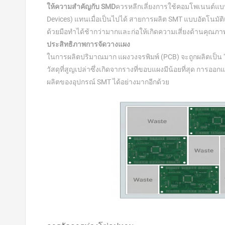
ให้ความสำคัญกับ SMD
ควรหลีกเลี่ยงการใช้คอมโพเนนต์แบบร
Devices) แทนเมื่อเป็นไปได้ สายการผลิต SMT แบบอัตโนมัติ
ด้วยมือทำได้ช้ากว่ามากและก่อให้เกิดความเสี่ยงด้านคุณภา
ประสิทธิภาพการจัดวางแผง
ในการผลิตปริมาณมาก แผงวงจรพิมพ์ (PCB) จะถูกผลิตเป็น 
วัสดุที่สูญเปล่าซึ่งเกิดจากรางที่ขอบแผงมีน้อยที่สุด การออ
ผลิตของอุปกรณ์ SMT ได้อย่างมากอีกด้วย