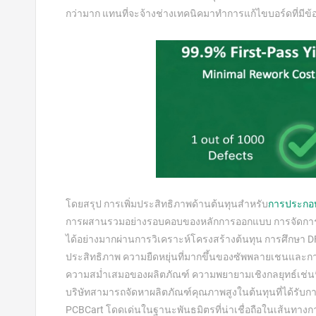
กว่ามาก แทนที่จะจ้างช่างเทคนิคมาทำการแก้ไขบอร์ดที่มีข
โดยสรุป การเพิ่มประสิทธิภาพด้านต้นทุนสำหรับ
การประกอ
การผสานรวมอย่างรอบคอบของหลักการออกแบบ การจัดการซ
ได้อย่างมากผ่านการวิเคราะห์โครงสร้างต้นทุน การศึกษา
ประสิทธิภาพ ความยืดหยุ่นที่มากขึ้นของซัพพลายเชนและ
ความสม่ำเสมอของผลิตภัณฑ์ ความพยายามเชิงกลยุทธ์เช่น
บริษัทสามารถจัดหาผลิตภัณฑ์คุณภาพสูงในต้นทุนที่ได้รับ
PCBCart โดดเด่นในฐานะพันธมิตรที่น่าเชื่อถือในเส้นทางก