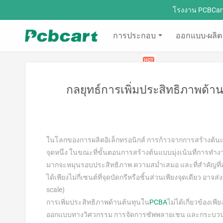
โรงงาน PCBCar
การประกอบ
ออกแบบ-ผลิต
ใบเสนอราคา
กลยุทธ์การเพิ่มประสิทธิภาพด้
ในโลกของการผลิตอิเล็กทรอนิกส์ การก้าวจากการสร้างต้นแบ
จุดหนึ่ง ในขณะที่ขั้นตอนการสร้างต้นแบบมุ่งเน้นที่กา
มากจะหมุนรอบประสิทธิภาพ ความสม่ำเสมอ และที่สำคัญที่ส
ได้เพียงไม่กี่เซนต์ที่จุดบัดกรีหรือชิ้นส่วนเพียงจุดเดีย
scale)
การเพิ่มประสิทธิภาพด้านต้นทุนใน
PCBA
ไม่ได้เกี่ยวข้องเ
ออกแบบทางวิศวกรรม การจัดการซัพพลายเชน และกระบวนการผล