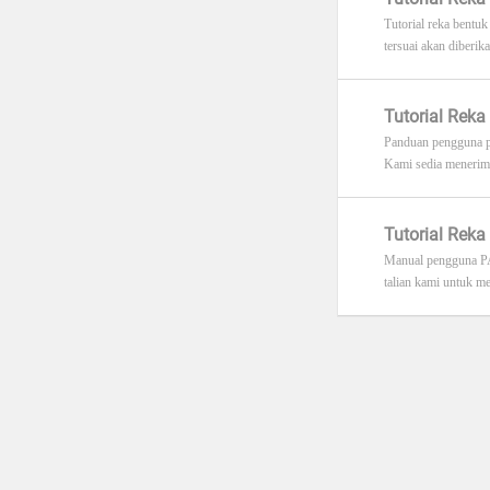
Tutorial reka bentu
tersuai akan diberikan
Tutorial Reka
Panduan pengguna pe
Kami sedia menerim
Tutorial Rek
Manual pengguna PA
talian kami untuk me