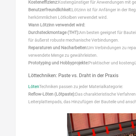
Kosteneffizienz:
Kostengünstiger für Anwendungen mit ger
Benutzerfreundlichkeit:
Lötzinn ist für Anfänger in der Re
herkömmlichen Lötkolben verwendet wird.
Wann Lötzinn verwendet wird:
Durchsteckmontage (THT):
Am besten geeignet für Bauteil
für äußerst robuste mechanische Verbindungen.
Reparaturen und Nacharbeiten:
Um Verbindungen zu repari
verwendete Menge zu gewährleisten.
Prototyping und Hobbyprojekte:
Praktischer und kostengün
Löttechniken: Paste vs. Draht in der Praxis
Löten
Techniken passen zu jeder Materialkategorie:
Reflow-Löten (Lötpaste):
Das charakteristische Verfahre
Leiterplattenpads, das Hinzufügen der Bauteile und ansc