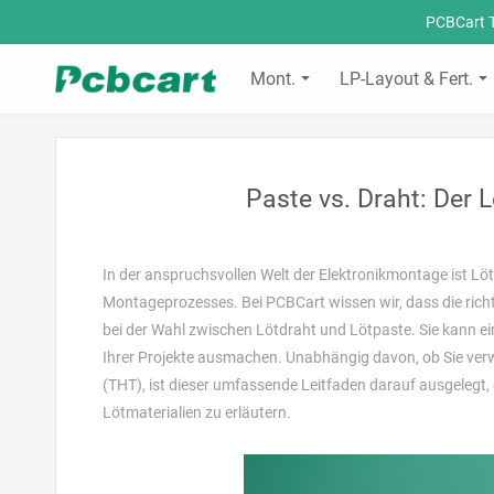
PCBCart T
Mont.
LP-Layout & Fert.
Paste vs. Draht: Der 
In der anspruchsvollen Welt der Elektronikmontage ist Lö
Montageprozesses. Bei PCBCart wissen wir, dass die ric
bei der Wahl zwischen Lötdraht und Lötpaste. Sie kann ei
Ihrer Projekte ausmachen. Unabhängig davon, ob Sie ve
(THT), ist dieser umfassende Leitfaden darauf ausgelegt, 
Lötmaterialien zu erläutern.