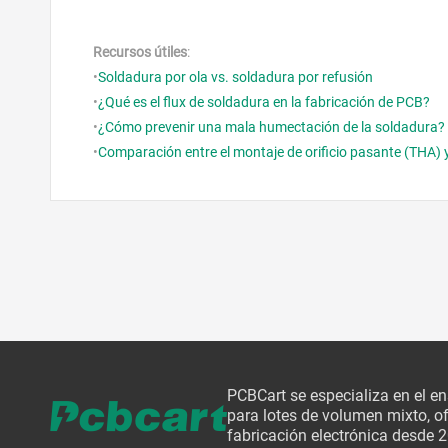
Recursos útiles
:
•
Soldadura por ola vs. soldadura por refusión
•
¿Qué es el flux de soldadura en la fabricación de PCB?
•
¿Cómo prevenir una mala humectación de la soldadura?
•
Comparación entre el montaje de orificio pasante (THA) y
PCBCart se especializa en el e
para lotes de volumen mixto, of
fabricación electrónica desde 