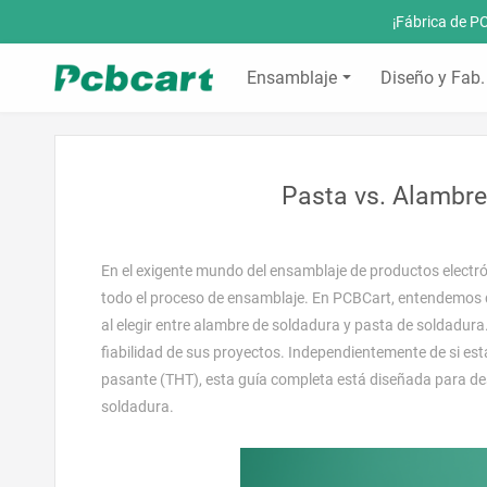
¡Fábrica de P
Ensamblaje
Diseño y Fab
Pasta vs. Alambre
En el exigente mundo del ensamblaje de productos electrón
todo el proceso de ensamblaje. En PCBCart, entendemos q
al elegir entre alambre de soldadura y pasta de soldadur
fiabilidad de sus proyectos. Independientemente de si est
pasante (THT), esta guía completa está diseñada para des
soldadura.