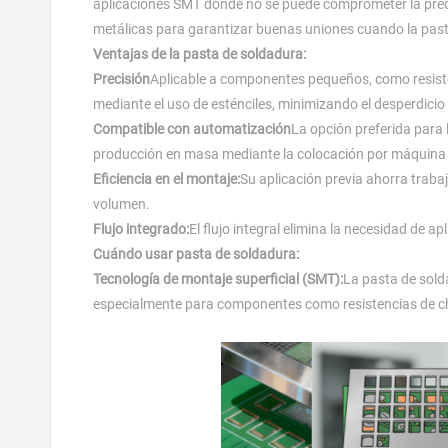
aplicaciones SMT donde no se puede comprometer la precisi
metálicas para garantizar buenas uniones cuando la pasta
Ventajas de la pasta de soldadura:
Precisión
Aplicable a componentes pequeños, como resiste
mediante el uso de esténciles, minimizando el desperdicio
Compatible con automatización
La opción preferida para 
producción en masa mediante la colocación por máquina y
Eficiencia en el montaje:
Su aplicación previa ahorra trabaj
volumen.
Flujo integrado:
El flujo integral elimina la necesidad de ap
Cuándo usar pasta de soldadura:
Tecnología de montaje superficial (SMT):
La pasta de solda
especialmente para componentes como resistencias de ch