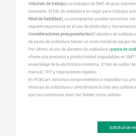
Volumen de trabajo:
Los trabajos de SMT de gran volumen 
necesario. El hilo de soldadura es mejor para trabajos úni
Nivel de habilidad:
Los principiantes pueden encontrar más
requiere experiencia en el uso de esténciles y herramienta
Consideraciones presupuestarias:
El alambre de soldadur
de pasta de soldadura tienen un costo inicial de equipo m
Por último, el uso de alambre de soldadura o
pasta de sol
ofrece una precisión y productividad inigualables en SMT y
ensamblaje de la electrónica moderna. El hilo de soldar des
manual, THT y reparaciones rápidas.
En PCBCart, estamos comprometidos a respaldar tus proye
técnicas de soldadura u ofreciéndote la más alta calidad 
que tus conexiones sean tan fiables como sólidas.
Solicitud de 