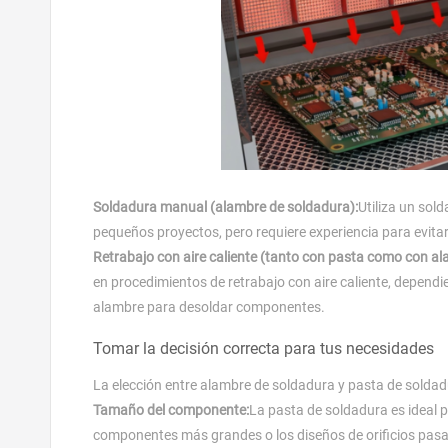
Soldadura manual (alambre de soldadura):
Utiliza un sol
pequeños proyectos, pero requiere experiencia para evita
Retrabajo con aire caliente (tanto con pasta como con al
en procedimientos de retrabajo con aire caliente, dependi
alambre para desoldar componentes.
Tomar la decisión correcta para tus necesidades
La elección entre alambre de soldadura y pasta de solda
Tamaño del componente:
La pasta de soldadura es ideal
componentes más grandes o los diseños de orificios pasa